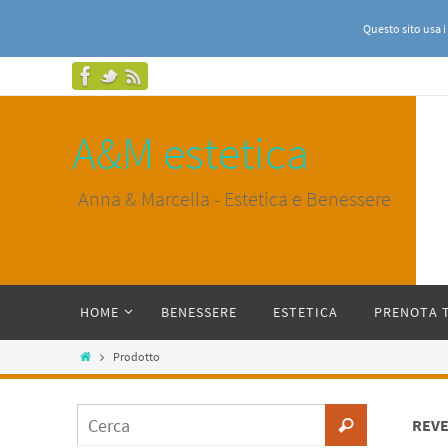
Questo sito usa i
A&M estetica
Anna & Marcella - Estetica e Benessere
HOME
BENESSERE
ESTETICA
PRENOTA 
Prodotto
REVE