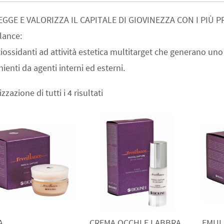
GGE E VALORIZZA IL CAPITALE DI GIOVINEZZA CON I PIÙ 
lance:
tiossidanti ad attività estetica multitarget che generano uno 
ienti da agenti interni ed esterni.
izzazione di tutti i 4 risultati
A
CREMA OCCHI E LABBRA
EMUL