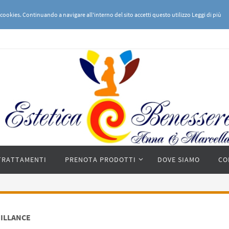
 cookies. Continuando a navigare all'interno del sito accetti questo utilizzo
Leggi di più
TRATTAMENTI
PRENOTA PRODOTTI
DOVE SIAMO
CO
ILLANCE