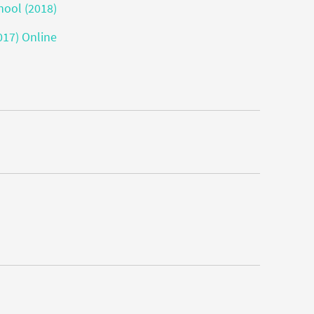
ool (2018)
017) Online