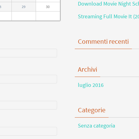
Download Movie Night Sch
8
29
30
Streaming Full Movie It (2
Commenti recenti
Archivi
luglio 2016
Categorie
Senza categoria