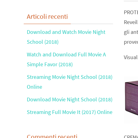
PROTE
Articoli recenti
Reveil
Download and Watch Movie Night
gli an
School (2018)
proven
Watch and Download Full Movie A
Visual
Simple Favor (2018)
Streaming Movie Night School (2018)
Online
Download Movie Night School (2018)
Streaming Full Movie It (2017) Online
Commenti recenti
CREM