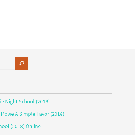
e Night School (2018)
Movie A Simple Favor (2018)
hool (2018) Online