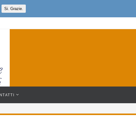
Si. Grazie.
NTATTI